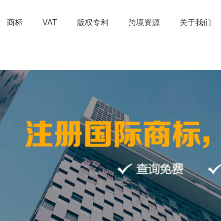
商标
VAT
版权专利
跨境资源
关于我们
申诉不成功退款
商标驳回答
辩