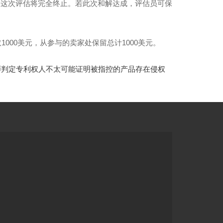
，这次评估将完全终止。若此次和解达成，评估员可保
000美元，从参与的卖家处保留总计1000美元。
师判定专利权人不太可能证明被指控的产品存在侵权