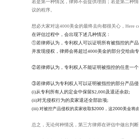
若是第一种情况，律师不会提供理由；若是第二种情
议的程序。
想必大家对这4000美金的最终去向都很关心，Here comes t
在评估过程中，会出现下述几种情况：
①若律师认为，专利权人可以证明所有被指控的产品都
并发现侵权，律师会将超过4000美金的部分交给由
②若律师认为，专利权人不能证明被指控的任意一个
③若律师认为专利权人可以证明被指控的部分产品侵
(i)从专利所有人的定金中保留$2,000及退还余款;
(ii)对无侵权行为的卖家退还全部款项;
(iii)
对被控产品侵权的卖家收取$2000，这2000美金将
总之，无论何种情况，第三方律师在评估中做出判断后