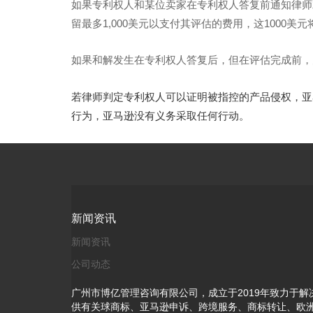
如果专利权人和某位卖家在专利权人答复前通知律师
留最多1,000美元以支付其评估的费用，这1000美
如果和解发生在专利权人答复后，但在评估完成前，为
若律师判定专利权人可以证明被指控的产品侵权，亚
行为，亚马逊没有义务采取任何行动。
新闻资讯
新闻资讯
公司动态
广州市博亿管理咨询有限公司，成立于2019年致力于
供有关球商标、亚马逊申诉、跨境服务、商标转让、欧洲