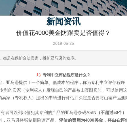
新闻资讯
价值花4000美金防跟卖是否值得？
2019-05-25
划，都是在保护合法卖家，维护亚马逊的秩序。
1）
专利中立评估程序是什么？
控，亚马逊提供了一个简单、低成本的程序，称为专利中立评估程序（
专利的卖家（专利权人）发现自己的产品被山寨跟卖时，可以使用
的卖家（专利权人）提出的申请进行评估并决定是否要将山寨产品删
有者可以列出侵犯其专利的产品的亚马逊条码ASIN
（不超过50个）
利，亚马逊将强制删除该产品。
评估的费用为4000美金，将由在