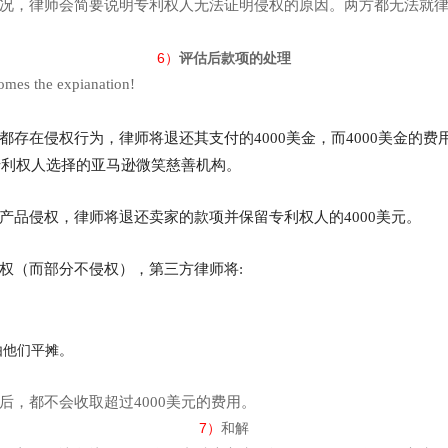
况，律师会简要说明专利权人无法证明侵权的原因。两方都无法就
6）
评估后款项的处理
he expianatio
n!
存在侵权行为，律师将退还其支付的4000美金，而4000美金的
专利权人选择的亚马逊微笑慈善机构。
产品侵权，律师将退还卖家的款项并保留专利权人的4000美元。
权（而部分不侵权），第三方律师将:
由他们平摊。
，都不会收取超过4000美元的费用。
7）
和解