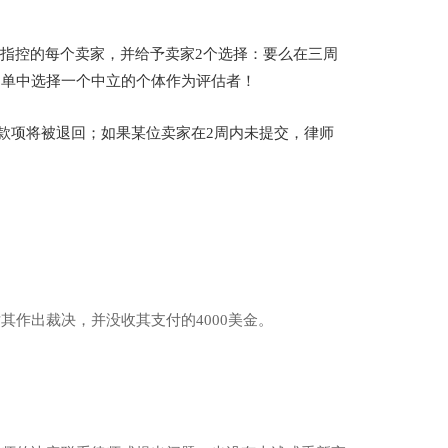
被指控的每个卖家，并给予卖家2个选择：要么在三周
名单中选择一个中立的个体作为评估者！
的款项将被退回；如果某位卖家在2周内未提交，律师
作出裁决，并没收其支付的4000美金。