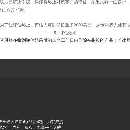
双方已解决争议，律师将终止对该客户的评估，如果只有一位客户
元将由双方平摊。
了让评估终止，评估人可以保留至多2000美元，从专利权人处获取1
8
）
评估效果
马逊将在收到评估结果后的10个工作日内删除被指控的产品；若律
解决全球客户知识产权问题，为客户提
VAT、专利、版权、电商平台入驻