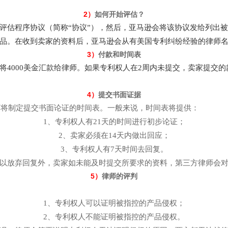
2）
如何开始评估？
评估程序协议（简称“协议”），然后，亚马逊会将该协议发给列出
品。在收到卖家的资料后，亚马逊会从有美国专利纠纷经验的律师
3）
付款和时间表
将4000美金汇款给律师。如果专利权人在2周内未提交，卖家提交
4）
提交书面证据
律师将制定提交书面论证的时间表。一般来说，时间表将提供：
1、专利权人有21天的时间进行初步论证；
2、卖家必须在14天内做出回应；
3、专利权人有7天时间去回复。
以放弃回复外，卖家如未能及时提交所要求的资料，第三方律师会对其
5）
律师的评判
1、专利权人可以证明被指控的产品侵权；
2、专利权人不能证明被指控的产品侵权。