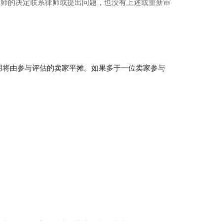
律师的决定联系律师或提出问题，也没有上述或重新审
费用将由参与评估的卖家平摊。如果多于一位卖家参与